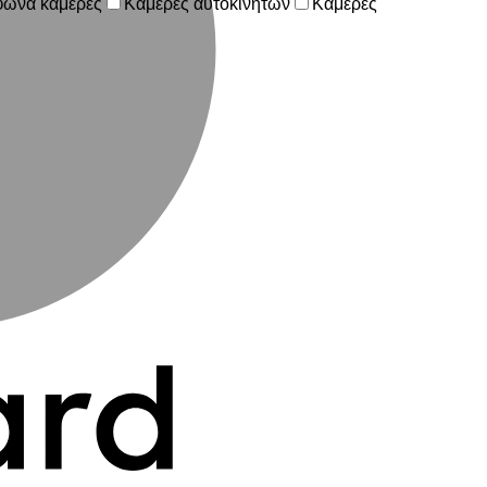
φωνα κάμερες
Κάμερες αυτοκινήτων
Κάμερες