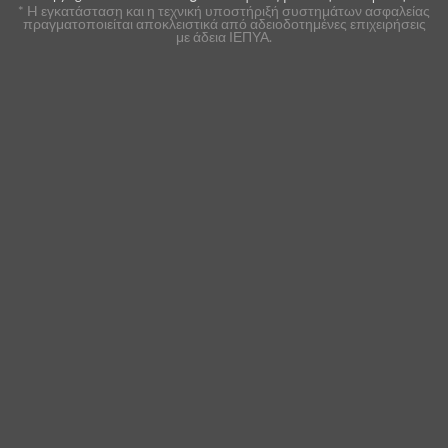
* H εγκατάσταση και η τεχνική υποστήριξή συστημάτων ασφαλείας
πραγματοποιείται αποκλειστικά από αδειοδοτημένες επιχειρήσεις
με άδεια ΙΕΠΥΑ.