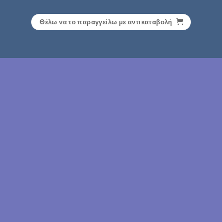
Θέλω να το παραγγείλω με αντικαταβολή