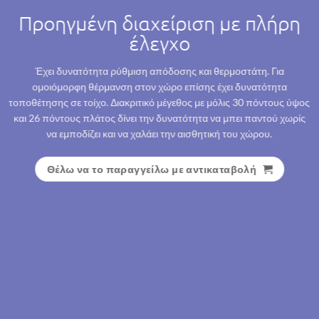
Προηγμένη διαχείριση με πλήρη
έλεγχο
Έχει δυνατότητα ρύθμιση απόδοσης και θερμοστάτη. Για
ομοιόμορφη θέρμανση στον χώρο επίσης έχει δυνατότητα
τοποθέτησης σε τοίχο. Διακριτικό μέγεθος με μόλις 30 πόντους ύψος
και 26 πόντους πλάτος δίνει την δυνατότητα να μπει παντού χωρίς
να εμποδίζει και να χαλάει την αισθητική του χώρου.
Θέλω να το παραγγείλω με αντικαταβολή