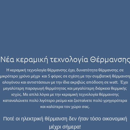
Νέα κεραμική τεχνολογία Θέρμανσης
Η κεραμική τεχνολογία θέρμανσης έχει, δυνατότητα θέρμανσης σε
μικρότερο χρόνο μέχρι και 5 φόρες σε σχέση με την συμβατική θέρμανση
αλογόνου και αντιστάσεων με την ίδια ακριβώς απόδοση σε watt. Έχει
μεγαλύτερη παραγωγή θερμότητας και μεγαλύτερη διάρκεια θερμικής
ισχύς. Με απλά λόγια με την κεραμική τεχνολογία θέρμανσης
καταναλώνετε πολύ λιγότερο ρεύμα και ζεσταίνετε πολύ γρηγορότερα
και καλύτερα τον χώρο σας.
Ποτέ οι ηλεκτρική θέρμανση δεν ήταν τόσο οικονομική
μέχρι σήμερα!