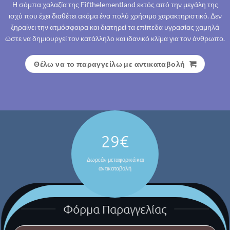
Η σόμπα χαλαζία της Fifthelementland εκτός από την μεγάλη της
ισχύ που έχει διαθέτει ακόμα ένα πολύ χρήσιμο χαρακτηριστικό. Δεν
ξηραίνει την ατμόσφαιρα και διατηρεί τα επίπεδα υγρασίας χαμηλά
ώστε να δημιουργεί τον κατάλληλο και ιδανικό κλίμα για τον άνθρωπο.
Θέλω να το παραγγείλω με αντικαταβολή
29€
Δωρεάν μεταφορικά και
αντικαταβολή
Φόρμα Παραγγελίας