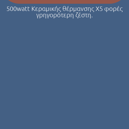
500watt Κεραμικής θέρμανσης X5 φορές
γρηγορότερη ζέστη.