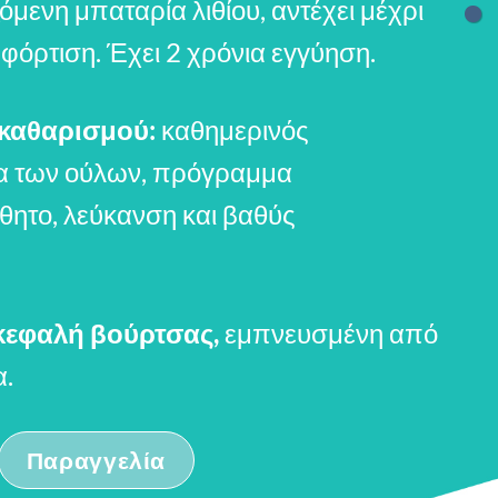
όμενη μπαταρία λιθίου, αντέχει μέχρι
 φόρτιση. Έχει 2 χρόνια εγγύηση.
καθαρισμού:
καθημερινός
δα των ούλων, πρόγραμμα
θητο, λεύκανση και βαθύς
κεφαλή βούρτσας,
εμπνευσμένη από
α.
Παραγγελία