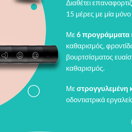
Διαθέτει επαναφορτιζ
15 μέρες με μία μόνο
Με
6 προγράμματα 
καθαρισμός, φροντί
βουρτσίσματος ευαίσ
καθαρισμός.
Με
στρογγυλεμένη 
οδοντιατρικά εργαλεί