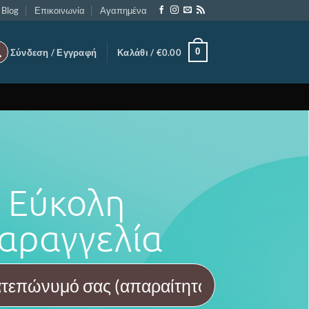
Blog
Επικοινωνία
Αγαπημένα
0
Σύνδεση / Εγγραφή
Καλάθι /
€
0.00
Εύκολη
αραγγελία