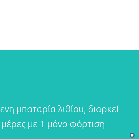
νη μπαταρία λιθίου, διαρκεί
5 μέρες με 1 μόνο φόρτιση