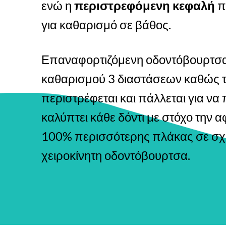
ενώ η
περιστρεφόμενη κεφαλή
π
για καθαρισμό σε βάθος.
Επαναφορτιζόμενη οδοντόβουρτσ
καθαρισμού 3 διαστάσεων καθώς τ
περιστρέφεται και πάλλεται για να 
καλύπτει κάθε δόντι με στόχο την 
100% περισσότερης πλάκας σε σχ
χειροκίνητη οδοντόβουρτσα.