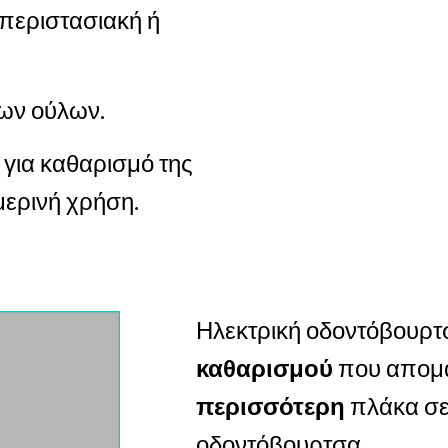
περιστασιακή ή
ων ούλων.
ια καθαρισμό της
μερινή χρήση.
Ηλεκτρική οδοντόβουρ
καθαρισμού
που απομ
περισσότερη
πλάκα σε 
οδοντόβουρτσα.