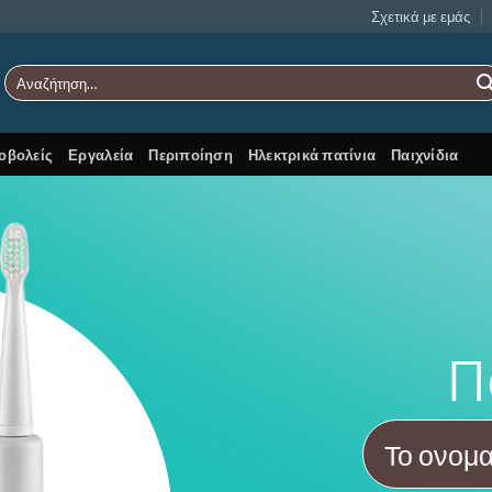
Σχετικά με εμάς
Αναζήτηση
για:
οβολείς
Εργαλεία
Περιποίηση
Ηλεκτρικά πατίνια
Παιχνίδια
Π