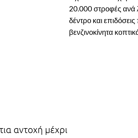
20.000 στροφές ανά 
δέντρο και επιδόσει
βενζινοκίνητα κοπτικ
ια αντοχή μέχρι