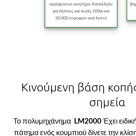
αερόψυκτος κινητήρα. Κατάλληλο
βα
για κήπους και αυλές 500w και
20.000 στροφών ανά λεπτό
Κινούμενη βάση κοπής
σημεία
Το πολυμηχάνημα
LM2000
Έχει ειδικ
πάτημα ενός κουμπιού δίνετε την κλίσ