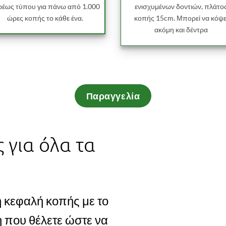
ρέως τύπου για πάνω από 1.000
ενισχυμένων δοντιών, πλάτο
ώρες κοπής το κάθε ένα.
κοπής 15cm. Μπορεί να κόψε
ακόμη και δέντρα
Παραγγελία
 για όλα τα
ή κεφαλή κοπής με το
η που θέλετε ώστε να