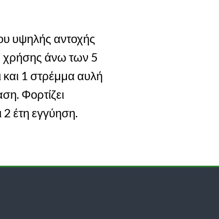
θίου υψηλής αντοχής
α χρήσης άνω των 5
 και 1 στρέμμα αυλή
αση. Φορτίζει
 2 έτη εγγύηση.