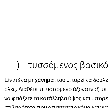
) Πτυσσόμενος βασικό
Είναι ένα μηχάνημα που μπορεί να δουλε
όλες. Διαθέτει πτυσσόμενο άξονα ίνοξ με
να φτιάξετε το κατάλληλο ύψος και μπορε
στιβαρότητα που απαιτείται ακόμα και για