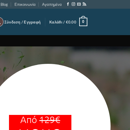
Blog
Επικοινωνία
Αγαπημένα
0
Σύνδεση / Εγγραφή
Καλάθι /
€
0.00
Από
129€