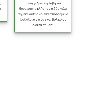
ς
Επαγγελματική λαβή και
ι
δυνατότητα κλήσης για δύσκολα
σημεία καθώς και ένα πτυσσόμενο
ίνοξ άξονα για να είναι βολικό σε
όλα τα σημεία