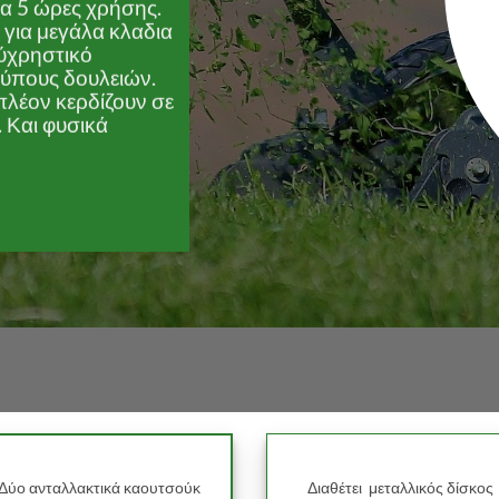
α 5 ώρες χρήσης.
ς για μεγάλα κλαδια
λύχρηστικό
τύπους δουλειών.
 πλέον κερδίζουν σε
. Και φυσικά
Δύο ανταλλακτικά καουτσούκ
Διαθέτει μεταλλικός δίσκος