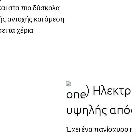
και στα πιο δύσκολα
ής αντοχής και άμεση
ι τα χέρια
) Ηλεκτρ
υψηλής απ
Έχει ένα πανίσχυρο 