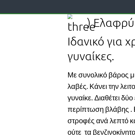
) Ελαφρύ
Ιδανικό για 
γυναίκες.
Με συνολικό βάρος μι
λαβές. Κάνει την λειτ
γυναίκε. Διαθέτει δύο
περίπτωση βλάβης . 
στροφές ανά λεπτό κ
ούτε τα βενζινοκίνη