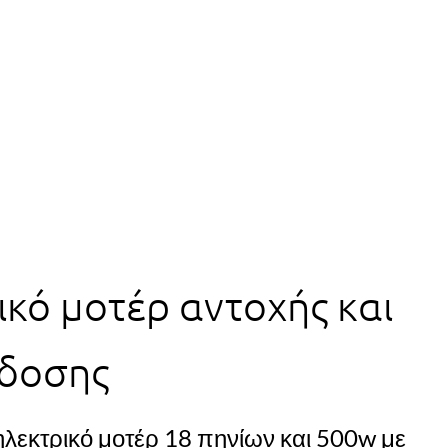
ικό μοτέρ αντοχής και
όδοσης
ηλεκτρικό μοτέρ 18 πηνίων και 500w με