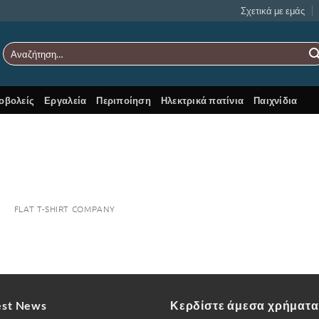
Σχετικά με εμάς
Αναζήτηση
για:
οβολείς
Εργαλεία
Περιποίηση
Ηλεκτρικά πατίνια
Παιχνίδια
FLAT T-SHIRT COMPANY
est News
Κερδίστε άμεσα χρήματα