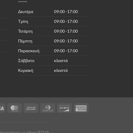
Δευτέρα
09:00 -17:00
Τρίτη
09:00 -17:00
Τετάρτη
09:00 -17:00
Πέμπτη
09:00 -17:00
Παρασκευή
09:00 -17:00
Σάββατο
κλειστά
Κυριακή
κλειστά
Visa
MasterCard
Cash
Dinners
Discover
American
On
Club
Express
Delivery
ιχειρήσεις με άδεια ΙΕΠΥΑ.