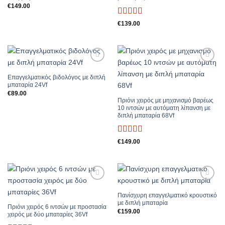
€
149.00
Βαθμολογήθηκε
€
139.00
με
5
από 5
Add to
Add to
Wishlist
Wishlist
Επαγγελματικός βιδολόγος με διπλή
μπαταρία 24Vf
€
89.00
Πριόνι χειρός με μηχανισμό βαρέως
10 ιντσών με αυτόματη λίπανση με
διπλή μπαταρία 68Vf
Βαθμολογήθηκε
€
149.00
με
5
από 5
Add to
Add to
Wishlist
Wishlist
Πανίσχυρη επαγγελματικό κρουστικό
με διπλή μπαταρία
Πριόνι χειρός 6 ιντσών με προστασία
€
159.00
χειρός με δύο μπαταρίες 36Vf