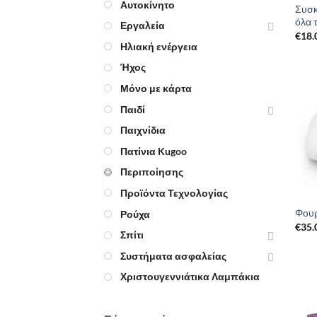
Αυτοκίνητο
Συσκ
όλα 
Εργαλεία
€
18.
Ηλιακή ενέργεια
Ήχος
Μόνο με κάρτα
Παιδί
Παιχνίδια
Πατίνια Kugoo
Περιποίησης
Προϊόντα Τεχνολογίας
Φουρ
Ρούχα
€
35.
Σπίτι
Συστήματα ασφαλείας
Χριστουγεννιάτικα Λαμπάκια