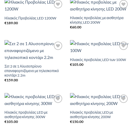
Add to
Add to
Wishlist
Wishlist
Ηλιακός προβολέας με αισθητήρα
Ηλιακός Προβολέας LED 1200W
κίνησης LED 200W
€
189.00
€
60.00
Add to
Add to
Wishlist
Wishlist
Ηλιακός προβολέας LED των 100W
€
105.00
Σετ 2 σε 1 Αλυσοπρίονο
επαναφορτιζόμενο με τηλεσκοπικό
κοντάρι 2.2m
€
159.00
Add to
Add to
Wishlist
Wishlist
Ηλιακός προβολέας LED με
Ηλιακός προβολέας LED με
αισθητήρα κίνησης 300W
αισθητήρα κίνησης 200W
€
105.00
€
150.00