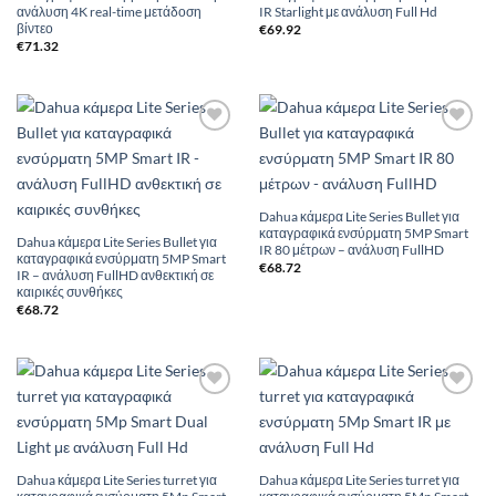
ανάλυση 4K real-time μετάδοση
IR Starlight με ανάλυση Full Hd
βίντεο
€
69.92
€
71.32
Add to
Add to
Wishlist
Wishlist
Dahua κάμερα Lite Series Bullet για
καταγραφικά ενσύρματη 5MP Smart
Dahua κάμερα Lite Series Bullet για
IR 80 μέτρων – ανάλυση FullHD
καταγραφικά ενσύρματη 5MP Smart
€
68.72
IR – ανάλυση FullHD ανθεκτική σε
καιρικές συνθήκες
€
68.72
Add to
Add to
Wishlist
Wishlist
Dahua κάμερα Lite Series turret για
Dahua κάμερα Lite Series turret για