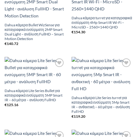
Wishlist
Wishlist
Dahua κάμερα turret για καταγραφικά
ενσύρματη 4Mp Smart IR Wi-Fi –
Dahua κάμερα Bullet WizSense για
MicroSD – 2560×1440 QHD
καταγραφικά ενσύρματη 2MP Smart
€
154.30
Dual Light – ανάλυση FullHD – Smart
Motion Detection
€
140.72
Add to
Add to
Wishlist
Wishlist
Dahua κάμερα Lite Series Bullet για
καταγραφικά ενσύρματη 5MP Smart
Dahua κάμερα Lite Series turret για
IR – 60 μέτρα – ανάλυση FullHD
καταγραφικά ενσύρματη 5Mp Smart
€
125.16
IR – ανθεκτική – 60 μέτρα – ανάλυση
Full HD
€
119.20