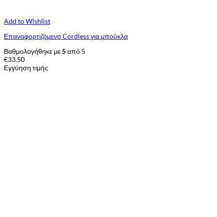
Add to Wishlist
Επαναφορτιζόμενο Cordless για μπούκλα
Βαθμολογήθηκε με
5
από 5
€
33.50
Εγγύηση τιμής