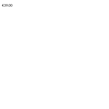
€
39.00