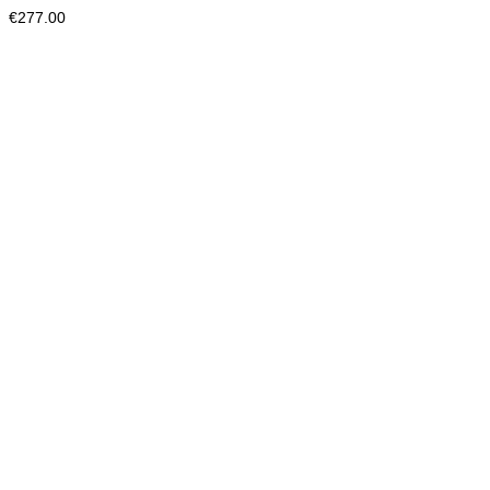
€
277.00