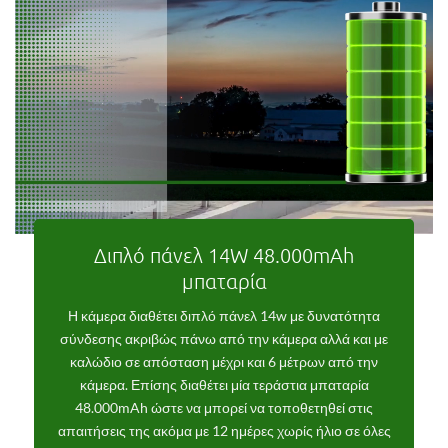
Διπλό πάνελ 14W 48.000mAh
μπαταρία
Η κάμερα διαθέτει διπλό πάνελ 14w με δυνατότητα
σύνδεσης ακριβώς πάνω από την κάμερα αλλά και με
καλώδιο σε απόσταση μέχρι και 6 μέτρων από την
κάμερα. Επίσης διαθέτει μία τεράστια μπαταρία
48.000mAh ώστε να μπορεί να τοποθετηθεί στις
απαιτήσεις της ακόμα με 12 ημέρες χωρίς ήλιο σε όλες