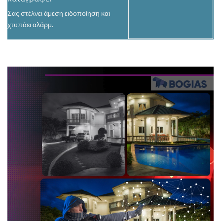
Σας στέλνει άμεση ειδοποίηση και
χτυπάει αλάρμ.