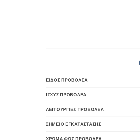
ΕΊΔΟΣ ΠΡΟΒΟΛΈΑ
ΙΣΧΎΣ ΠΡΟΒΟΛΈΑ
ΛΕΙΤΟΥΡΓΊΕΣ ΠΡΟΒΟΛΈΑ
ΣΗΜΕΊΟ ΕΓΚΑΤΆΣΤΑΣΗΣ
ΧΡΏΜΑ ΦΩΣ ΠΡΟΒΟΛΈΑ