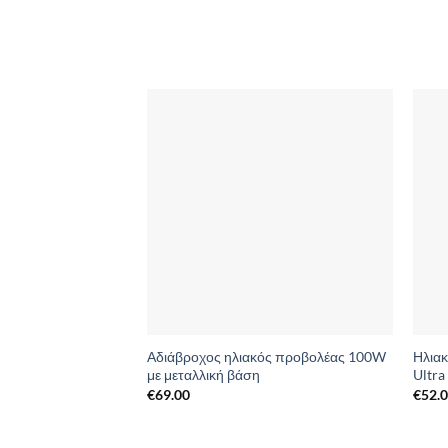
Add to
Wishlist
Αδιάβροχος ηλιακός προβολέας 100W
Ηλιακ
με μεταλλική βάση
Ultra
€
69.00
€
52.