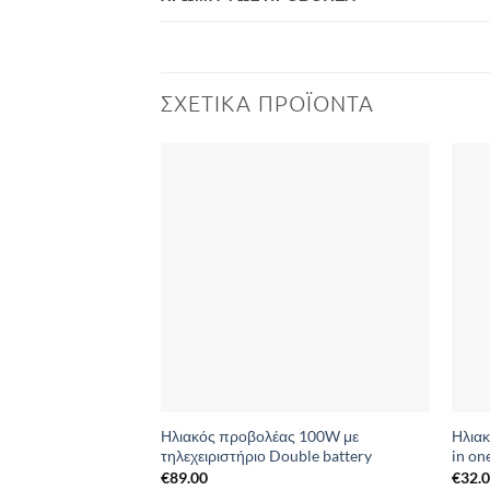
ΣΧΕΤΙΚΆ ΠΡΟΪΌΝΤΑ
Add to
Wishlist
Ηλιακός προβολέας 100W με
Ηλιακ
τηλεχειριστήριο Double battery
in on
€
89.00
€
32.