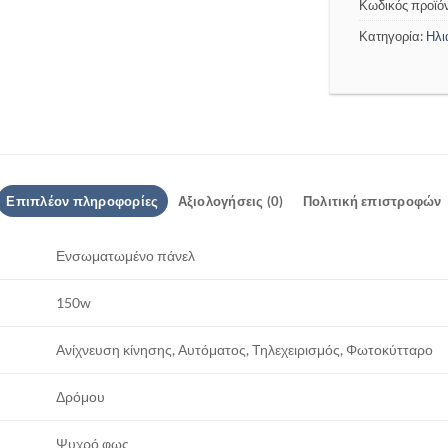
Κωδικός προϊό
Κατηγορία:
Ηλι
Επιπλέον πληροφορίες
Αξιολογήσεις (0)
Πολιτική επιστροφών
Ενσωματωμένο πάνελ
150w
Ανίχνευση κίνησης, Αυτόματος, Τηλεχειρισμός, Φωτοκύτταρο
Δρόμου
Ψυχρό φως