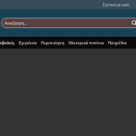
Σχετικά με εμάς
Αναζήτηση
για:
οβολείς
Εργαλεία
Περιποίηση
Ηλεκτρικά πατίνια
Παιχνίδια