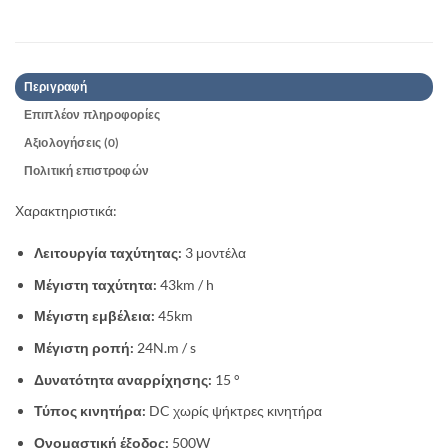
Περιγραφή
Επιπλέον πληροφορίες
Αξιολογήσεις (0)
Πολιτική επιστροφών
Χαρακτηριστικά:
Λειτουργία ταχύτητας:
3 μοντέλα
Μέγιστη ταχύτητα:
43km / h
Μέγιστη εμβέλεια:
45km
Μέγιστη ροπή:
24N.m / s
Δυνατότητα αναρρίχησης:
15 °
Τύπος κινητήρα:
DC χωρίς ψήκτρες κινητήρα
Ονομαστική έξοδος:
500W