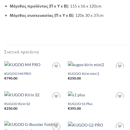
Μέγεθος προϊόντος (Π x Υ x Β):
115 x 56 x 120cm
Μέγεθος συσκευασίας (Π x Υ x Β):
120x 30 x 37cm
Σχετικά προϊόντα
KUGOO M4 PRO
KUGOO Kirin mini 2
Add to
Add to
Wishlist
Wishlist
€
790.00
€
250.00
KUGOO Kirin S2
KUGOO S1 Plus
Add to
Add to
Wishlist
Wishlist
€
250.00
€
395.00