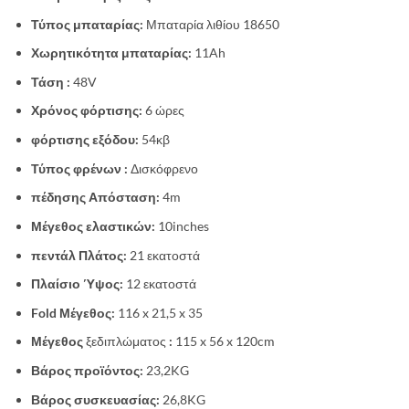
Τύπος μπαταρίας:
Μπαταρία λιθίου 18650
Χωρητικότητα μπαταρίας:
11Ah
Τάση :
48V
Χρόνος φόρτισης:
6 ώρες
φόρτισης εξόδου:
54κβ
Τύπος φρένων :
Δισκόφρενο
πέδησης Απόσταση:
4m
Μέγεθος ελαστικών:
10inches
πεντάλ Πλάτος:
21 εκατοστά
Πλαίσιο Ύψος:
12 εκατοστά
Fold Μέγεθος:
116 x 21,5 x 35
Μέγεθος
ξεδιπλώματος
:
115 x 56 x 120cm
Βάρος προϊόντος:
23,2KG
Βάρος συσκευασίας:
26,8KG