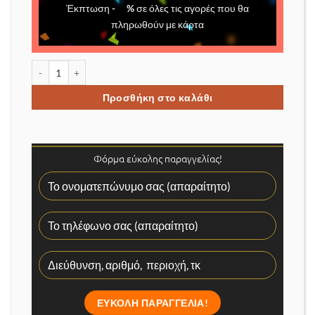
Έκπτωση
-
%
σε όλες τις αγορές που θα
πληρωθούν με κάρτα
Μίνι κομπρεσέρ αέρα αυτοκινήτου με διάφορες βαλβίδες ποσότη
Προσθήκη στο καλάθι
Φόρμα εύκολης παραγγελίας!