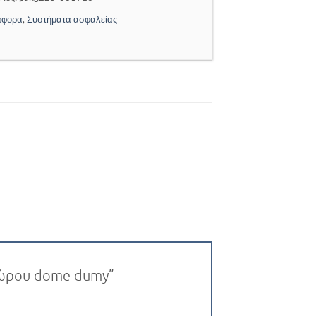
άφορα
,
Συστήματα ασφαλείας
 χώρου dome dumy”