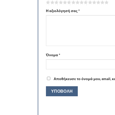
Η αξιολόγησή σας
*
Όνομα
*
Αποθήκευσε το όνομά μου, email, κ