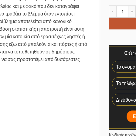
αλείας και με φακό που δεν καταγράφει
Ομοίωμα κάμ
να τραβάει το βλέμμα όταν εντοπίσει
ερίβλημα αποτελείται από κανονικό
άση στατιστικής η αποτροπή είναι αυτή
 μία κατοικία από ερασιτέχνες ληστές ή
ησης έξω από μπαλκόνια και πόρτες ή από
ται να τοποθετηθούν σε δημόσιους
Φόρμ
ί να σας προστατέψει από δυσάρεστες
Κωδικός προϊό