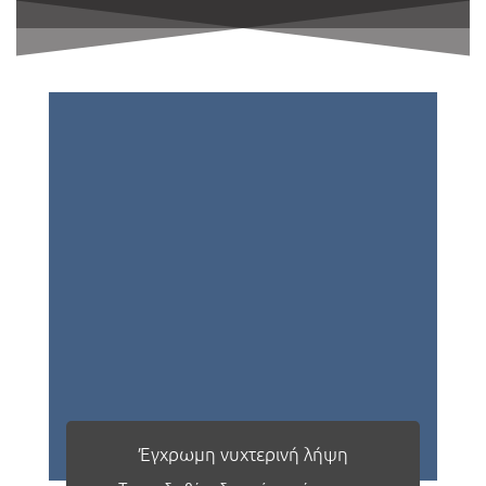
πελάτη
Έγχρωμη νυχτερινή λήψη