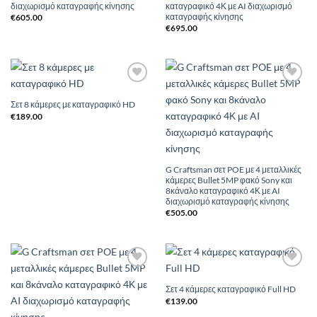
διαχωρισμό καταγραφής κίνησης
καταγραφικό 4Κ με AI διαχωρισμό
καταγραφής κίνησης
€
605.00
€
695.00
Add to
Add to
Wishlist
Wishlist
Σετ 8 κάμερες με καταγραφικό HD
€
189.00
G Craftsman σετ POE με 4 μεταλλικές
κάμερες Bullet 5MP φακό Sony και
8κάναλο καταγραφικό 4Κ με AI
διαχωρισμό καταγραφής κίνησης
€
505.00
Add to
Add to
Wishlist
Wishlist
Σετ 4 κάμερες καταγραφικό Full HD
€
139.00