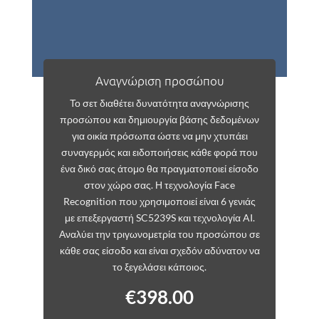
Αναγνώριση προσώπου
Το σετ διαθέτει δυνατότητα αναγνώρισης
προσώπου και δημιουργία βάσης δεδομένων
για οικία πρόσωπα ώστε να μην χτυπάει
συναγερμός και ειδοποιήσεις κάθε φορά που
ένα δικό σας άτομο θα πραγματοποιεί είσοδο
στον χώρο σας. Η τεχνολογία Face
Recognition που χρησιμοποιεί είναι 6 γενιάς
με επεξεργαστή SC5239S και τεχνολογία AI.
Αναλύει την τριγωνομετρία του προσώπου σε
κάθε σας είσοδο και είναι σχεδόν αδύνατον να
το ξεγελάσει κάποιος.
€
398.00