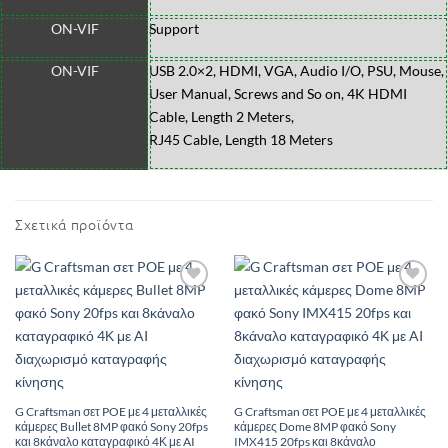
ON-VIF
Support
ON-VIF
USB 2.0×2, HDMI, VGA, Audio I/O, PSU, Mouse,
User Manual, Screws and So on, 4K HDMI
Cable, Length 2 Meters,
RJ45 Cable, Length 18 Meters
Σχετικά προϊόντα
Add to
Add to
Wishlist
Wishlist
G Craftsman σετ POE με 4 μεταλλικές
G Craftsman σετ POE με 4 μεταλλικές
κάμερες Bullet 8MP φακό Sony 20fps
κάμερες Dome 8MP φακό Sony
και 8κάναλο καταγραφικό 4Κ με AI
IMX415 20fps και 8κάναλο