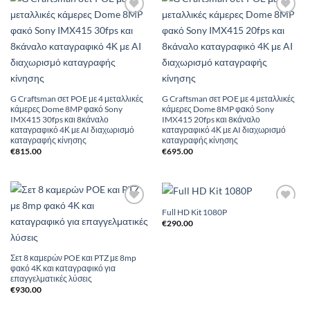
Add to
Add to
Wishlist
Wishlist
G Craftsman σετ POE με 4 μεταλλικές
G Craftsman σετ POE με 4 μεταλλικές
κάμερες Dome 8MP φακό Sony
κάμερες Dome 8MP φακό Sony
IMX415 30fps και 8κάναλο
IMX415 20fps και 8κάναλο
καταγραφικό 4Κ με AI διαχωρισμό
καταγραφικό 4Κ με AI διαχωρισμό
καταγραφής κίνησης
καταγραφής κίνησης
€
815.00
€
695.00
Full HD Kit 1080P
Add to
Add to
Wishlist
Wishlist
€
290.00
Σετ 8 καμερών POE και PTZ με 8mp
φακό 4Κ και καταγραφικό για
επαγγελματικές λύσεις
€
930.00