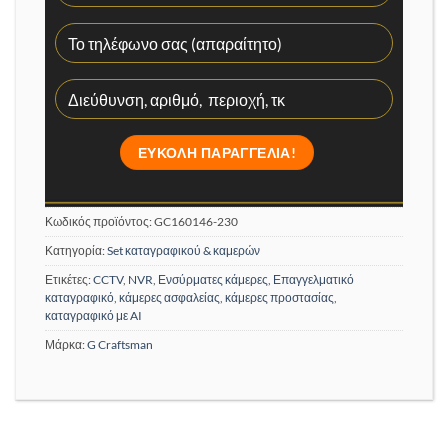
Κωδικός προϊόντος:
GC160146-230
Κατηγορία:
Set καταγραφικού & καμερών
Ετικέτες:
CCTV
,
NVR
,
Ενσύρματες κάμερες
,
Επαγγελματικό
καταγραφικό
,
κάμερες ασφαλείας
,
κάμερες προστασίας
,
καταγραφικό με AI
Μάρκα:
G Craftsman