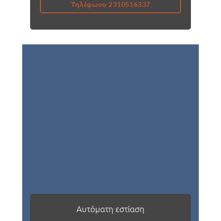
Τηλέφωνο 2310516337
Αυτόματη εστίαση