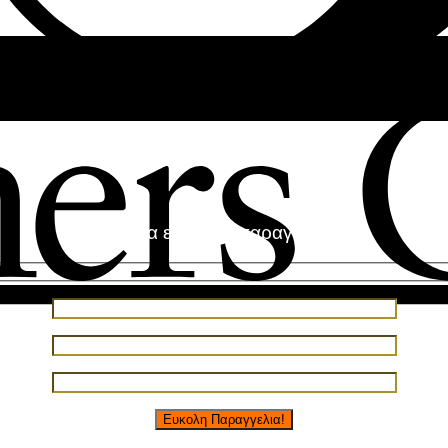
Έκπτωση
-
10
%
σε όλες τις αγορές που θα πληρωθούν με κάρτ
Φόρμα εύκολης παραγγελίας!