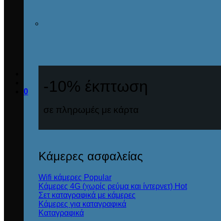
-10% έκπτωση
0
σε πληρωμές με κάρτα
Κάμερες ασφαλείας
Wifi κάμερες
Κάμερες 4G (χωρίς ρεύμα και ίντερνετ)
Σετ καταγραφικά με κάμερες
Κάμερες για καταγραφικά
Καταγραφικά