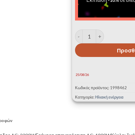
Σταθμός ηλιακής ενέργε
Προσθ
25/08/26
Κωδικός προϊόντος:
1998462
Κατηγορία:
Ηλιακή ενέργεια
τροφών