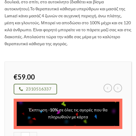
δουλειά, στο σπίτι, στο αυτοκίνητο (διαθέτει και βίσμα
αυτοκινήτου).Το θεραπευτικό κάθισμα υπερύθρων και μασάζ της
Lamazi κάνει μασάζ 4 ζωνών σε αυχενική περιοχή, άνω πλάτης,
μέση και γλουτούς. Μπορεί να αποδώσει στο 100% μέχρι και σε 120
κιλά άνθρωπο. Είναι φορητό μπορείτε να το πάρετε μαζί σας και στις
διακοπές. Απολαύστε τώρα την κάθε σας μέρα με το καλύτερο
θεραπευτικό κάθισμα της αγοράς.
€
59.00
2310516337
Έκπτωση
-
10
%
σε όλες τις αγορές που θα
πληρωθούν με κάρτα
Θεραπευτικό κάθισμα υπερθύρων και μασάζ ποσότητα