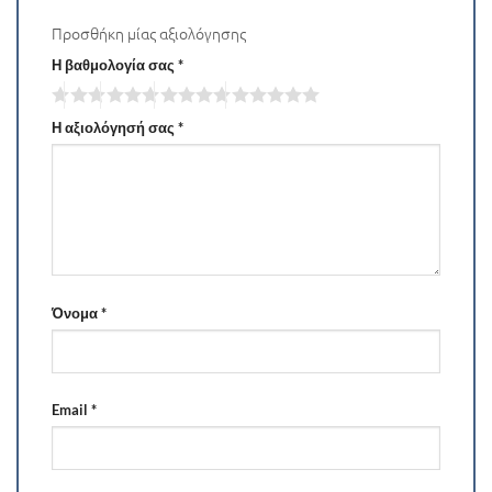
Προσθήκη μίας αξιολόγησης
Η βαθμολογία σας
*
Η αξιολόγησή σας
*
Όνομα
*
Email
*