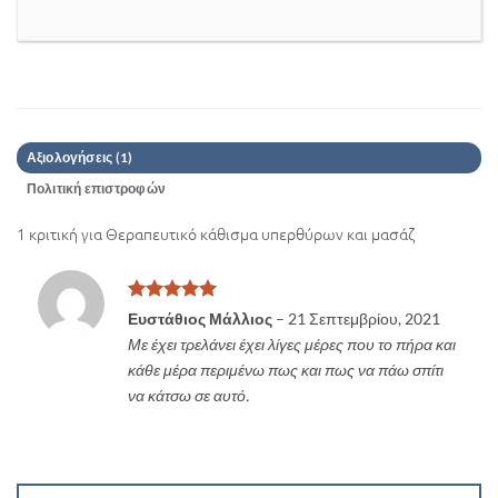
Αξιολογήσεις (1)
Πολιτική επιστροφών
1 κριτική για
Θεραπευτικό κάθισμα υπερθύρων και μασάζ
Βαθμολογήθηκε
Ευστάθιος Μάλλιος
–
21 Σεπτεμβρίου, 2021
με
5
από 5
Με έχει τρελάνει έχει λίγες μέρες που το πήρα και
κάθε μέρα περιμένω πως και πως να πάω σπίτι
να κάτσω σε αυτό.