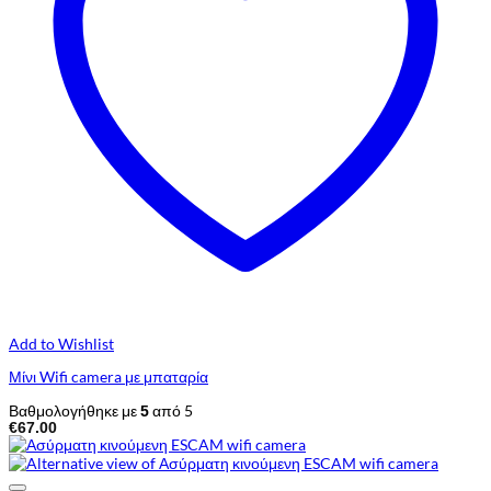
Add to Wishlist
Μίνι Wifi camera με μπαταρία
Βαθμολογήθηκε με
από 5
5
€
67.00