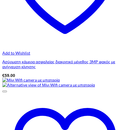
Add to Wishlist
Ασύρματη κάμερα ασφαλείας διακριτικό μέγεθος 3MP φακός με
ανίχνευση κίνησης
€
59.00