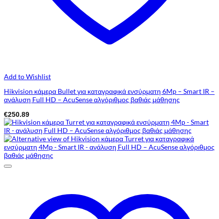
Add to Wishlist
Hikvision κάμερα Bullet για καταγραφικά ενσύρματη 6Mp – Smart IR –
ανάλυση Full HD – AcuSense αλγόριθμος βαθιάς μάθησης
€
250.89