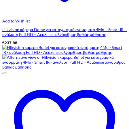
Add to Wishlist
Hikvision κάμερα Dome για καταγραφικά ενσύρματη 4Mp – Smart IR –
ανάλυση Full HD – AcuSense αλγόριθμος βαθιάς μάθησης
€
237.88