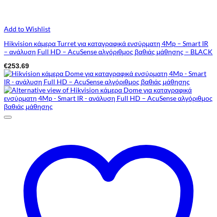
Add to Wishlist
Hikvision κάμερα Turret για καταγραφικά ενσύρματη 4Mp – Smart IR
– ανάλυση Full HD – AcuSense αλγόριθμος βαθιάς μάθησης – BLACK
€
253.69