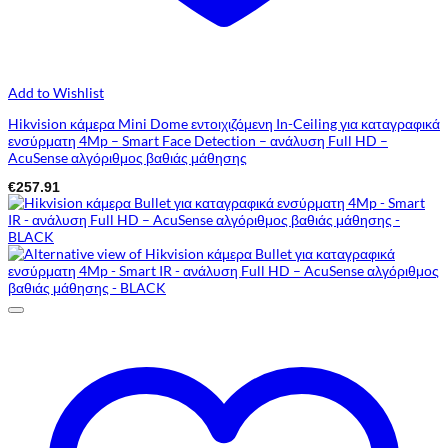
Add to Wishlist
Hikvision κάμερα Mini Dome εντοιχιζόμενη In-Ceiling για καταγραφικά
ενσύρματη 4Mp – Smart Face Detection – ανάλυση Full HD –
AcuSense αλγόριθμος βαθιάς μάθησης
€
257.91