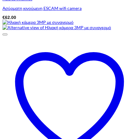
Ασύρματη κινούμενη ESCAM wifi camera
€
62.00