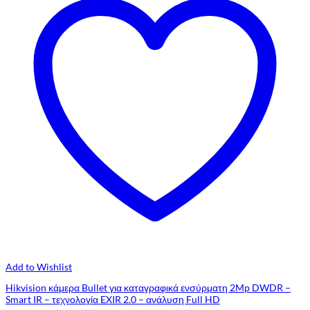
Add to Wishlist
Hikvision κάμερα Bullet για καταγραφικά ενσύρματη 2Mp DWDR –
Smart IR – τεχνολογία EXIR 2.0 – ανάλυση Full HD