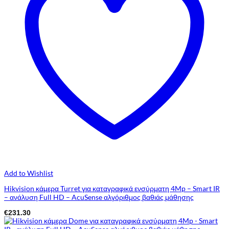
Add to Wishlist
Hikvision κάμερα Turret για καταγραφικά ενσύρματη 4Mp – Smart IR
– ανάλυση Full HD – AcuSense αλγόριθμος βαθιάς μάθησης
€
231.30