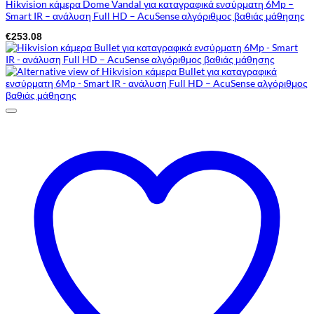
Hikvision κάμερα Dome Vandal για καταγραφικά ενσύρματη 6Mp –
Smart IR – ανάλυση Full HD – AcuSense αλγόριθμος βαθιάς μάθησης
€
253.08