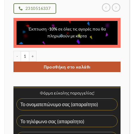
2310516337
Έκπτωση
-
10
%
σε όλες τις αγορές που θα
πληρωθούν με κάρτα
Q-S4 Intelligent Camera ποσότητα
Προσθήκη στο καλάθι
Φόρμα εύκολης παραγγελίας!