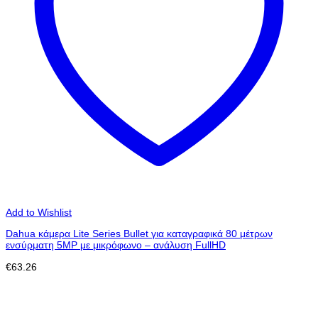
Add to Wishlist
Dahua κάμερα Lite Series Bullet για καταγραφικά 80 μέτρων
ενσύρματη 5MP με μικρόφωνο – ανάλυση FullHD
€
63.26