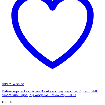
Add to Wishlist
Dahua κάμερα Lite Series Bullet για καταγραφικά ενσύρματη 2MP
Smart Dual Light με μικρόφωνο – ανάλυση FullHD
€
63.60