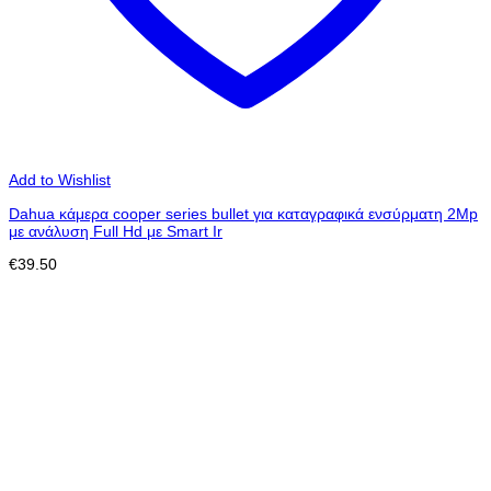
Add to Wishlist
Dahua κάμερα cooper series bullet για καταγραφικά ενσύρματη 2Mp
με ανάλυση Full Hd με Smart Ir
€
39.50