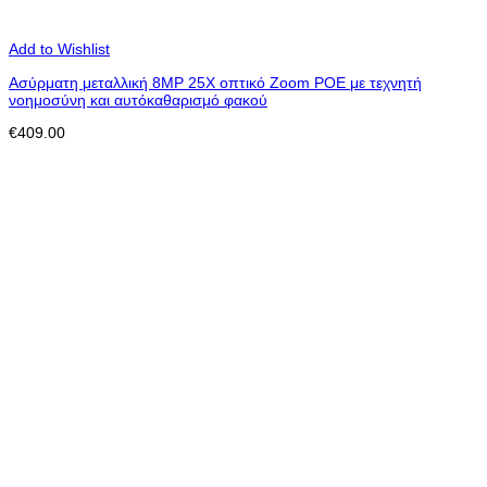
Add to Wishlist
Ασύρματη μεταλλική 8MP 25X οπτικό Zoom POE με τεχνητή
νοημοσύνη και αυτόκαθαρισμό φακού
€
409.00