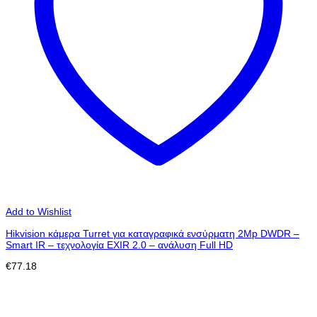
Add to Wishlist
Hikvision κάμερα Turret για καταγραφικά ενσύρματη 2Mp DWDR –
Smart IR – τεχνολογία EXIR 2.0 – ανάλυση Full HD
€
77.18