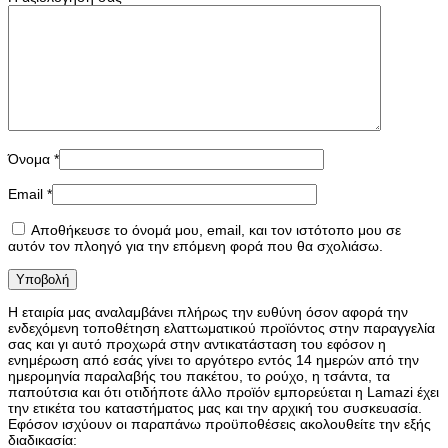
Όνομα
*
Email
*
Αποθήκευσε το όνομά μου, email, και τον ιστότοπο μου σε
αυτόν τον πλοηγό για την επόμενη φορά που θα σχολιάσω.
Η εταιρία μας αναλαμβάνει πλήρως την ευθύνη όσον αφορά την
ενδεχόμενη τοποθέτηση ελαττωματικού προϊόντος στην παραγγελία
σας και γι αυτό προχωρά στην αντικατάσταση του εφόσον η
ενημέρωση από εσάς γίνει το αργότερο εντός 14 ημερών από την
ημερομηνία παραλαβής του πακέτου, το ρούχο, η τσάντα, τα
παπούτσια και ότι οτιδήποτε άλλο προϊόν εμπορεύεται η Lamazi έχει
την ετικέτα του καταστήματος μας και την αρχική του συσκευασία.
Εφόσον ισχύουν οι παραπάνω προϋποθέσεις ακολουθείτε την εξής
διαδικασία: