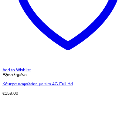
Add to Wishlist
Εξαντλημένο
Κάμερα ασφαλείας με sim 4G Full Hd
€
159.00