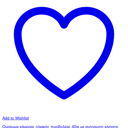
Add to Wishlist
Ομοίωμα κάμερας ηλιακός προβολέας 40w με ανίχνευση κίνησης