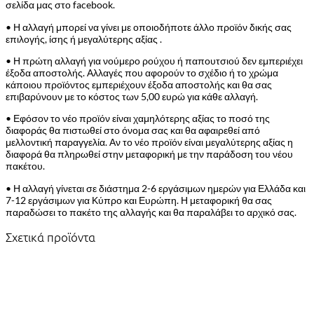
σελίδα μας στο facebook.
• Η αλλαγή μπορεί να γίνει με οποιοδήποτε άλλο προϊόν δικής σας
επιλογής, ίσης ή μεγαλύτερης αξίας .
• Η πρώτη αλλαγή για νούμερο ρούχου ή παπουτσιού δεν εμπεριέχει
έξοδα αποστολής. Αλλαγές που αφορούν το σχέδιο ή το χρώμα
κάποιου προϊόντος εμπεριέχουν έξοδα αποστολής και θα σας
επιβαρύνουν με το κόστος των 5,00 ευρώ για κάθε αλλαγή.
• Εφόσον το νέο προϊόν είναι χαμηλότερης αξίας το ποσό της
διαφοράς θα πιστωθεί στο όνομα σας και θα αφαιρεθεί από
μελλοντική παραγγελία. Αν το νέο προϊόν είναι μεγαλύτερης αξίας η
διαφορά θα πληρωθεί στην μεταφορική με την παράδοση του νέου
πακέτου.
• Η αλλαγή γίνεται σε διάστημα 2-6 εργάσιμων ημερών για Ελλάδα και
7-12 εργάσιμων για Κύπρο και Ευρώπη. Η μεταφορική θα σας
παραδώσει το πακέτο της αλλαγής και θα παραλάβει το αρχικό σας.
Σχετικά προϊόντα