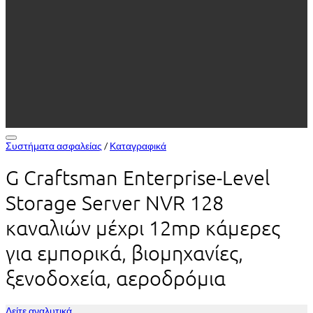
Add to Wishlist
Συστήματα ασφαλείας
/
Καταγραφικά
G Craftsman Enterprise-Level
Storage Server NVR 128
καναλιών μέχρι 12mp κάμερες
για εμπορικά, βιομηχανίες,
ξενοδοχεία, αεροδρόμια
Δείτε αναλυτικά