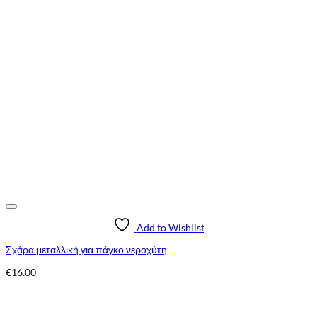
Add to Wishlist
Σχάρα μεταλλική για πάγκο νεροχύτη
€
16.00