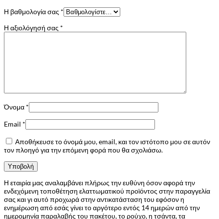
Η βαθμολογία σας
*
Η αξιολόγησή σας
*
Όνομα
*
Email
*
Αποθήκευσε το όνομά μου, email, και τον ιστότοπο μου σε αυτόν
τον πλοηγό για την επόμενη φορά που θα σχολιάσω.
Η εταιρία μας αναλαμβάνει πλήρως την ευθύνη όσον αφορά την
ενδεχόμενη τοποθέτηση ελαττωματικού προϊόντος στην παραγγελία
σας και γι αυτό προχωρά στην αντικατάσταση του εφόσον η
ενημέρωση από εσάς γίνει το αργότερο εντός 14 ημερών από την
ημερομηνία παραλαβής του πακέτου, το ρούχο, η τσάντα, τα