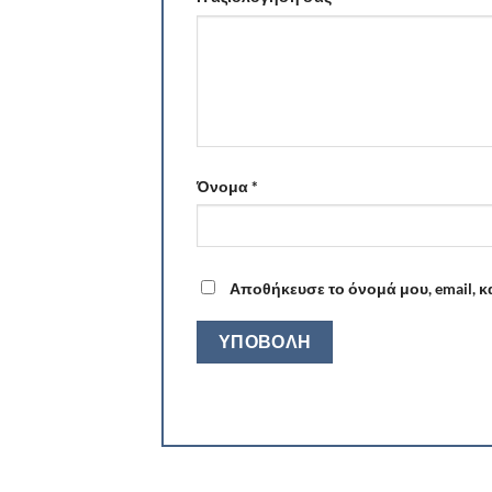
Όνομα
*
Αποθήκευσε το όνομά μου, email, κ