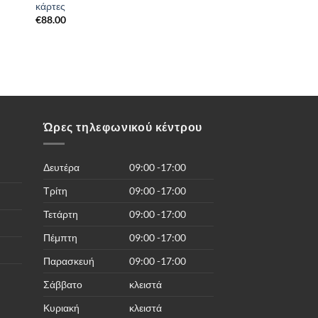
κάρτες
€
88.00
Ώρες τηλεφωνικού κέντρου
Δευτέρα
09:00 -17:00
Τρίτη
09:00 -17:00
Τετάρτη
09:00 -17:00
Πέμπτη
09:00 -17:00
Παρασκευή
09:00 -17:00
Σάββατο
κλειστά
Κυριακή
κλειστά