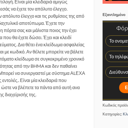
πιλογή. Είναι μία κλειδαριά αμιγώς
εσάς να έχετε τον απόλυτο έλεγχο.
Εξαντλημένο
τον απόλυτο έλεγχο και τις ρυθμίσεις της από
ι δαχτυλικό αποτύπωμα. Έχετε την
Φόρμ
η πόρτα σας και μάλιστα ποιος την έχει
που θα έχετε δώσει. Έχει και κλειδί
ύματος. Δια θέτει ένα κλείδωμα ασφαλείας
αι με κωδικό. Αν θέλετε μπορείτε να βάλετε
υτόματο κλείδωμα σε συγκεκριμένο χρονικό
ανότητας από την BHMA και δεν παθαίνει
. Μπορεί να συνεργαστεί με σύστημα ΑLΕΧΑ
ς εντολές.. Είναι μία κλειδαριά που
ης ώστε να βλέπετε τα πάντα από αυτή ανα
ης διαχείρισής της.
Κωδικός προϊό
Κατηγορίες:
Κλ