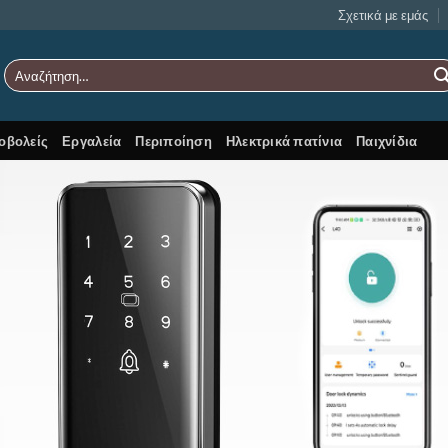
Σχετικά με εμάς
Αναζήτηση
για:
οβολείς
Εργαλεία
Περιποίηση
Ηλεκτρικά πατίνια
Παιχνίδια