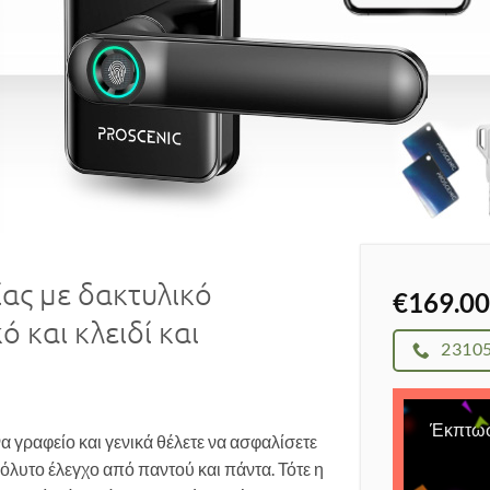
ας με δακτυλικό
€
169.00
και κλειδί και
2310
Έκπτω
α γραφείο και γενικά θέλετε να ασφαλίσετε
όλυτο έλεγχο από παντού και πάντα. Τότε η