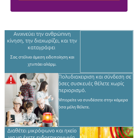
Ανιχνεύει την ανθρώπινη
κίνηση, την διαχωρίζει, και την
καταγράφει
Σας στέλνει άμεση ειδοποίηση και
χτυπάει αλάρμ.
Πολυδιαχειριση και σύνδεση σε
όσες συσκευές θέλετε χωρίς
περιορισμό.
Μπορείτε να συνδέσετε στην κάμερα
όσα μέλη θέλετε.
Διαθέτει μικρόφωνο και ηχείο
για να έχετε ενδοεπικοινωνία.