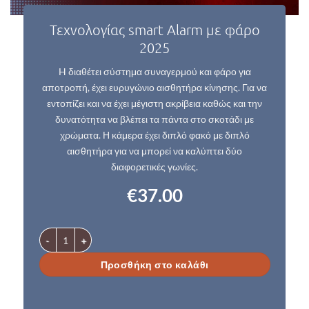
Τεχνολογίας smart Alarm με φάρο
2025
H διαθέτει σύστημα συναγερμού και φάρο για
αποτροπή, έχει ευρυγώνιο αισθητήρα κίνησης. Για να
εντοπίζει και να έχει μέγιστη ακρίβεια καθώς και την
δυνατότητα να βλέπει τα πάντα στο σκοτάδι με
χρώματα. Η κάμερα έχει διπλό φακό με διπλό
αισθητήρα για να μπορεί να καλύπτει δύο
διαφορετικές γωνίες.
€
37.00
Κάμερα wifi ασύρματη σταθερή ιδανική για εσωτερικούς χώρο
Προσθήκη στο καλάθι