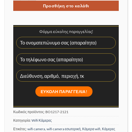
Προσθήκη στο καλάθι
Φόρμα εύκολης παραγγελίας!
Κωδικός προϊόντος:
BO1217-2121
Κατηγορία:
Wifi Κάμερες
Ετικέτες:
wifi camera
,
wifi camera εσωτερική
,
Κάμερα wifi
,
Κάμερες