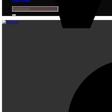
Αναζήτηση
για: