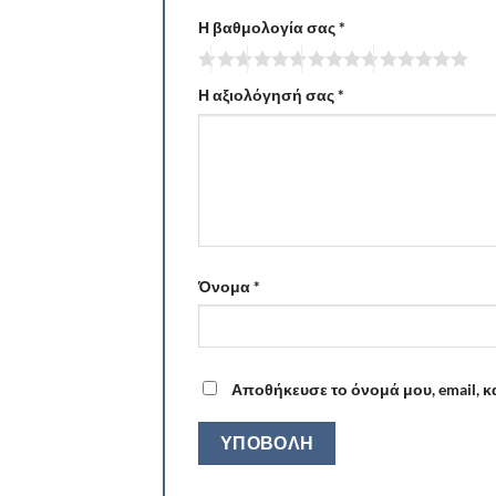
Η βαθμολογία σας
*
Η αξιολόγησή σας
*
Όνομα
*
Αποθήκευσε το όνομά μου, email, κ