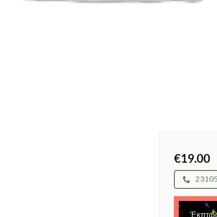
€
19.00
2310
Έκπτω