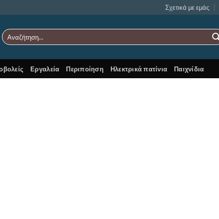
Σχετικά με εμάς
Αναζήτηση
για:
οβολείς
Εργαλεία
Περιποίηση
Ηλεκτρικά πατίνια
Παιχνίδια