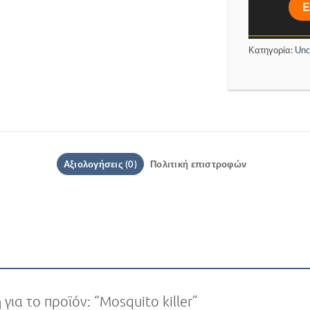
Κατηγορία:
Unc
Αξιολογήσεις (0)
Πολιτική επιστροφών
για το προϊόν: “Mosquito killer”