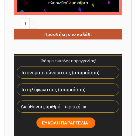
πληρωθούν με κάρτα
Μύτες μετατροπής τρυπανιού σε βιδολόγο ποσότητα
Προσθήκη στο καλάθι
Φόρμα εύκολης παραγγελίας!