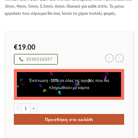
3mm, 4mm, 5mm, 5.5mm, 6mm. Ιδανικό για κάθε σπίτι. Το μόνο
εργαλείο που σίγουρα θα σας λύσει τα χέρια πολλές φορές.
€
19.00
2310516337
Έκπτωση
-
10
%
σε όλες τις αγορές που θα
πληρωθούν με κάρτα
Πολυκατσάβιδο με 58 ατσάλινες μαγνητικές μύτες ποσότητα
Προσθήκη στο καλάθι