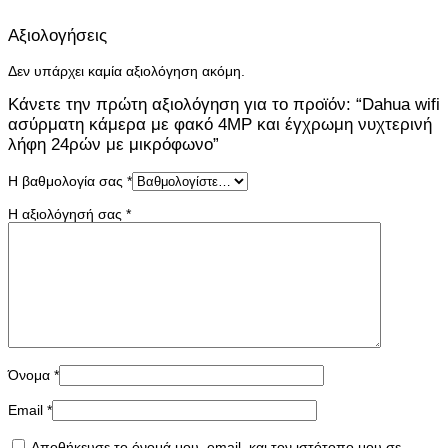
Αξιολογήσεις
Δεν υπάρχει καμία αξιολόγηση ακόμη.
Κάνετε την πρώτη αξιολόγηση για το προϊόν: “Dahua wifi
ασύρματη κάμερα με φακό 4MP και έγχρωμη νυχτερινή
λήφη 24ρών με μικρόφωνο”
Η βαθμολογία σας
*
Η αξιολόγησή σας
*
Όνομα
*
Email
*
Αποθήκευσε το όνομά μου, email, και τον ιστότοπο μου σε