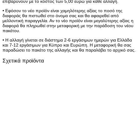
επιβαρύνουν με το κόστος των 5,00 ευρώ για κάθε αλλαγή.
• Εφόσον το νέο προϊόν είναι χαμηλότερης αξίας το ποσό της
διαφοράς θα πιστωθεί στο όνομα σας και θα αφαιρεθεί από
μελλοντική παραγγελία. Αν το νέο προϊόν είναι μεγαλύτερης αξίας η
διαφορά θα πληρωθεί στην μεταφορική με την παράδοση του νέου
πακέτου.
• Η αλλαγή γίνεται σε διάστημα 2-6 εργάσιμων ημερών για Ελλάδα
και 7-12 εργάσιμων για Κύπρο και Ευρώπη. Η μεταφορική θα σας
παραδώσει το πακέτο της αλλαγής και θα παραλάβει το αρχικό σας.
Σχετικά προϊόντα