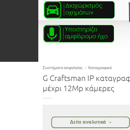
Συστήματα ασφαλείας
/
Καταγραφικά
G Craftsman IP καταγρα
μέχρι 12Mp κάμερες
Δείτε αναλυτικά