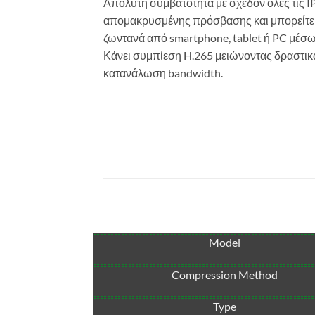
Απόλυτη συμβατότητα με σχεδόν όλες τις IP
απομακρυσμένης πρόσβασης και μπορείτε
ζωντανά από smartphone, tablet ή PC μέσω 
Κάνει συμπίεση H.265 μειώνοντας δραστικά
κατανάλωση bandwidth.
Model
Compression Method
Type