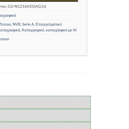
ντος:
GU-N1216H2S(AG)16
αγραφικά
ftsman
,
NVR
,
Serie A
,
Επαγγελματικό
αταγραφικά
,
Καταγραφικό
,
καταγραφικό με AI
tsman