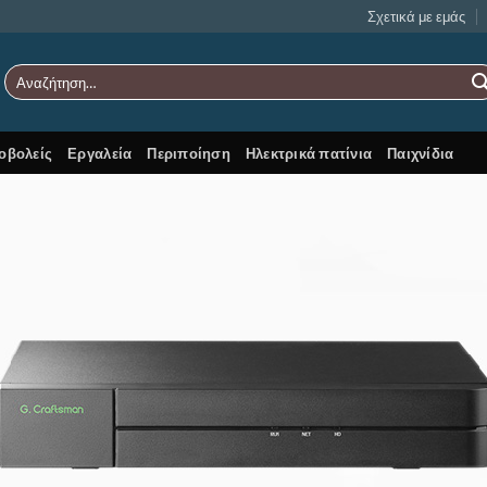
Σχετικά με εμάς
Αναζήτηση
για:
οβολείς
Εργαλεία
Περιποίηση
Ηλεκτρικά πατίνια
Παιχνίδια