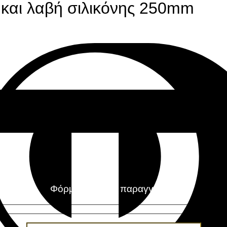
ο και λαβή σιλικόνης 250mm
Έκπτωση
-
10
%
σε όλες τις αγορές που θα πληρωθούν με κάρτ
Φόρμα εύκολης παραγγελίας!