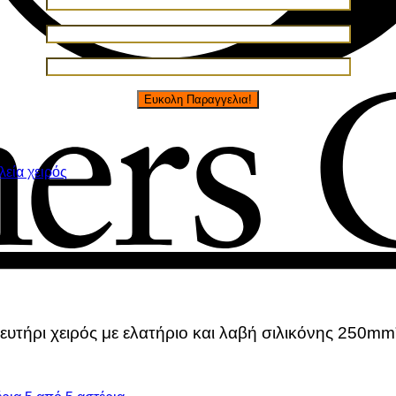
εία χειρός
ευτήρι χειρός με ελατήριο και λαβή σιλικόνης 250mm