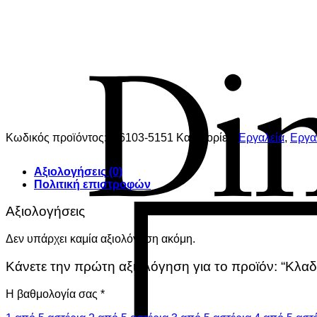
Κωδικός προϊόντος:
LI6103-5151
Κατηγορίες:
Εργαλεία
,
Εργαλ
Αξιολογήσεις (0)
Πολιτική επιστροφών
Αξιολογήσεις
Δεν υπάρχει καμία αξιολόγηση ακόμη.
Κάνετε την πρώτη αξιολόγηση για το προϊόν: “Κλαδ
Η βαθμολογία σας
*