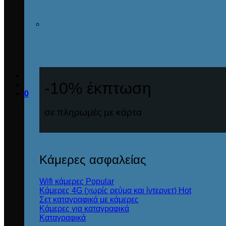
-10% έκπτωση
0
σε πληρωμές με κάρτα
Κάμερες ασφαλείας
Wifi κάμερες
Κάμερες 4G (χωρίς ρεύμα και ίντερνετ)
Σετ καταγραφικά με κάμερες
Κάμερες για καταγραφικά
Καταγραφικά